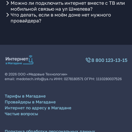
Можно ли подключить интернет вместе с ТВ или
мобильной связью на ул Шмелева?
Что делать, если в моём доме нет нужного
провайдера?
8 800 123-13-15
©
2026
ООО «Медовые Технологии»
email:
medotech.info@ya.ru
ИНН:
0278180571
ОГРН:
1110280037526
Тарифы в Магадане
Провайдеры в Магадане
Интернет по адресу в Магадане
Частые вопросы
Политика обработки персональных данных