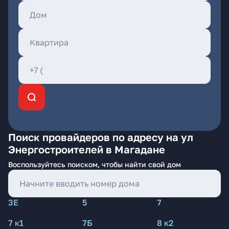
Поиск провайдеров по адресу на ул
Энергостроителей в Магадане
Воспользуйтесь поиском, чтобы найти свой дом
3Е
5
7
7 к1
7Б
8 к2