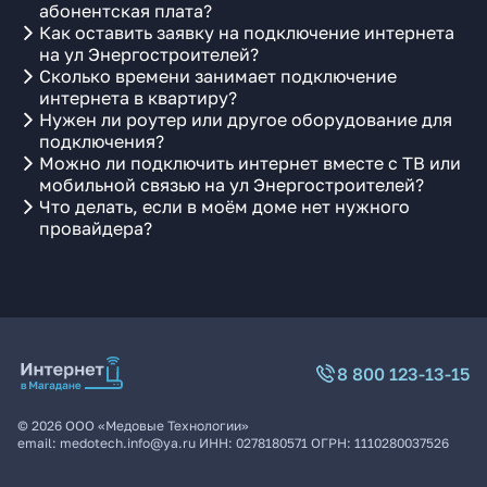
абонентская плата?
Как оставить заявку на подключение интернета
на ул Энергостроителей?
Сколько времени занимает подключение
интернета в квартиру?
Нужен ли роутер или другое оборудование для
подключения?
Можно ли подключить интернет вместе с ТВ или
мобильной связью на ул Энергостроителей?
Что делать, если в моём доме нет нужного
провайдера?
8 800 123-13-15
©
2026
ООО «Медовые Технологии»
email:
medotech.info@ya.ru
ИНН:
0278180571
ОГРН:
1110280037526