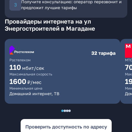
Получите консультацию: оператор перезвонит и
предложит лучшие тарифы
Провайдеры интернета на ул
Энергостроителей в Магадане
32 тарифа
Ростелеком
МТ
110
7
мбит/сек
Максимальная скорость
Мак
1600
1
₽/мес
Минимальная цена
Мин
Домашний интернет, ТВ
Дом
Проверить доступность по адресу