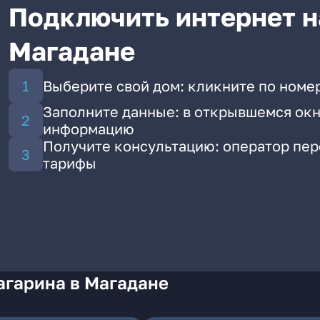
Подключить интернет на
Магадане
Выберите свой дом: кликните по номер
Заполните данные: в открывшемся окн
информацию
Получите консультацию: оператор пе
тарифы
агарина в Магадане