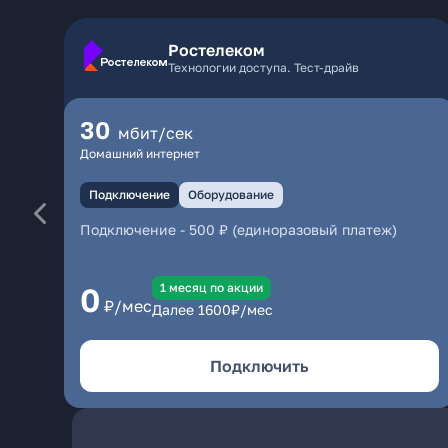
Ростелеком
Технологии доступа. Тест-драйв
30
мбит/сек
Домашний интернет
Подключение
Оборудование
Подключение
-
500 ₽ (единоразовый платеж)
1 месяц по акции
0
₽/мес
Далее
1600
₽/мес
Подключить