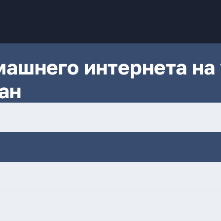
ашнего интернета на 
ан