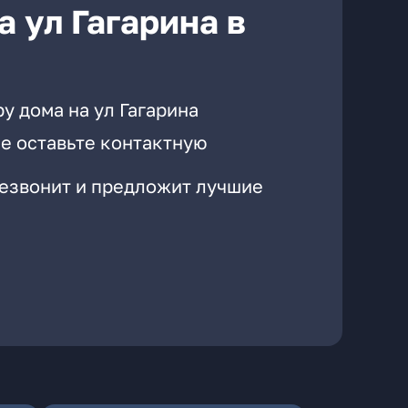
 ул Гагарина в
у дома на ул Гагарина
е оставьте контактную
резвонит и предложит лучшие