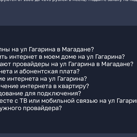
ны на ул Гагарина в Магадане?
ть интернет в моем доме на ул Гагарина?
ают провайдеры на ул Гагарина в Магадане?
ета и абонентская плата?
е интернета на ул Гагарина?
чение интернета в квартиру?
удование для подключения?
сте с ТВ или мобильной связью на ул Гагари
нужного провайдера?