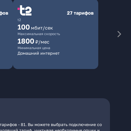
ифов
27 тарифов
t2
100
мбит/сек
Максимальная скорость
1800
₽/мес
Минимальная цена
Домашний интернет
тарифов - 81. Вы можете выбрать подключение со
подходящий тариф, учитывая необходимые опции и