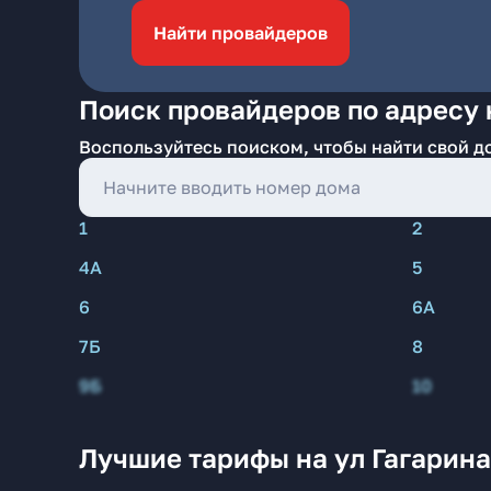
Найти провайдеров
Поиск провайдеров по адресу 
Воспользуйтесь поиском, чтобы найти свой д
1
2
4А
5
6
6А
7Б
8
9Б
10
Лучшие тарифы на ул Гагарина