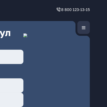
8 800 123-13-15
ул