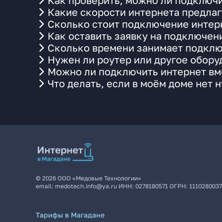
Как проверить, можно ли подключи
Какие скорости интернета предла
Сколько стоит подключение интерн
Как оставить заявку на подключен
Сколько времени занимает подклю
Нужен ли роутер или другое обор
Можно ли подключить интернет вме
Что делать, если в моём доме нет 
©
2026
ООО «Медовые Технологии»
email:
medotech.info@ya.ru
ИНН:
0278180571
ОГРН:
111028003
Тарифы в Магадане