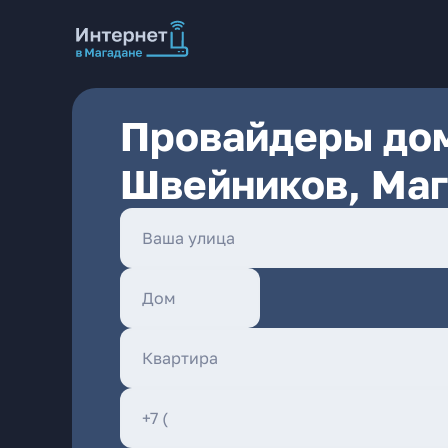
Провайдеры дом
Швейников, Ма