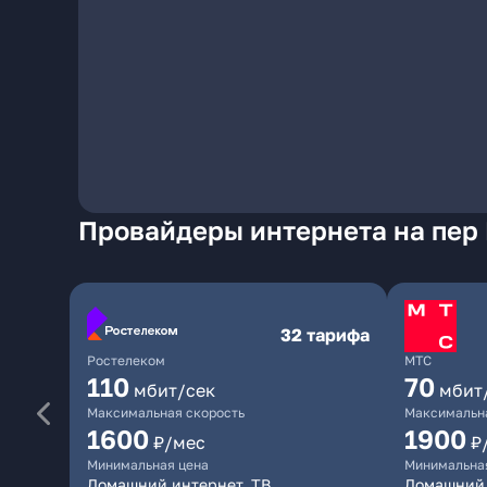
Провайдеры интернета на пер
32 тарифа
Ростелеком
МТС
110
70
мбит/сек
мбит
Максимальная скорость
Максимальна
1600
1900
₽/мес
₽
Минимальная цена
Минимальна
Домашний интернет, ТВ
Домашний 