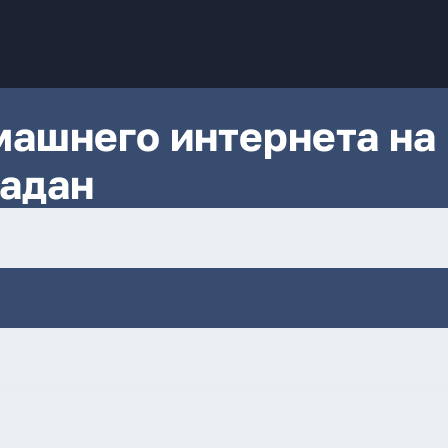
ашнего интернета на
гадан