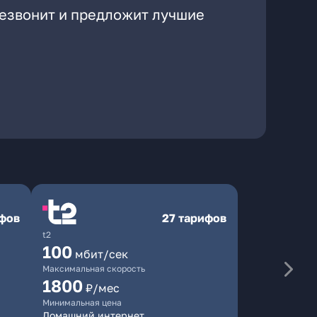
резвонит и предложит лучшие
ифов
27 тарифов
t2
100
мбит/сек
Максимальная скорость
1800
₽/мес
Минимальная цена
Домашний интернет