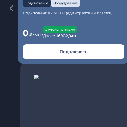
Подключение
Оборудование
Подключение
-
500 ₽ (единоразовый платеж)
1 месяц по акции
0
₽/мес
Далее
1600
₽/мес
Подключить