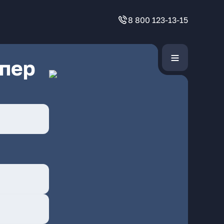
8 800 123-13-15
 пер