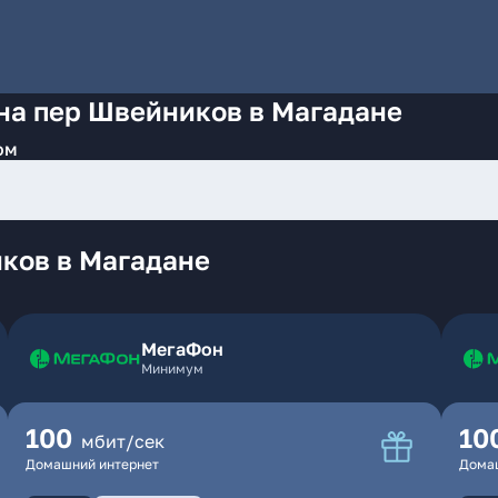
на пер Швейников в Магадане
ом
ков в Магадане
МегаФон
Минимум
100
10
мбит/сек
Домашний интернет
Дома