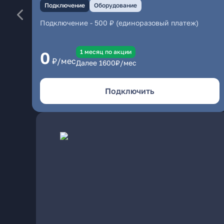
Подключение
Оборудование
Подключение
-
500 ₽ (единоразовый платеж)
1 месяц по акции
0
₽/мес
Далее
1600
₽/мес
Подключить