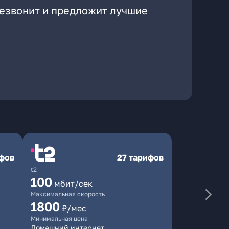
резвонит и предложит лучшие
ифов
27 тарифов
t2
100
мбит/сек
Максимальная скорость
1800
₽/мес
Минимальная цена
Домашний интернет