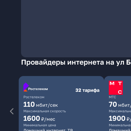
Провайдеры интернета на ул Б
32 тарифа
Ростелеком
МТС
110
70
мбит/сек
мбит
Максимальная скорость
Максимальна
1600
1900
₽/мес
₽
Минимальная цена
Минимальна
Домашний интернет, ТВ
Домашний 