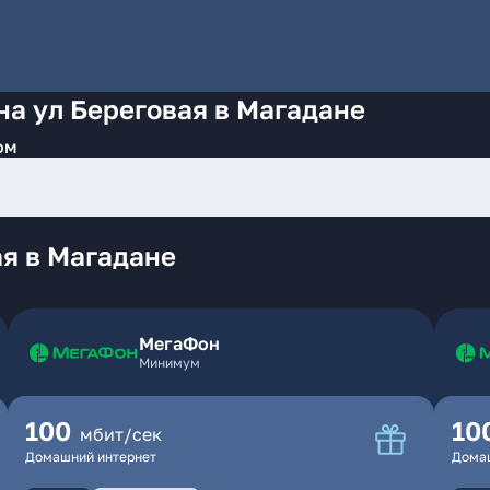
на ул Береговая в Магадане
ом
я в Магадане
МегаФон
Минимум
100
10
мбит/сек
Домашний интернет
Дома