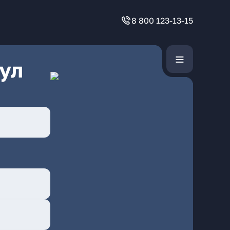
8 800 123-13-15
ул