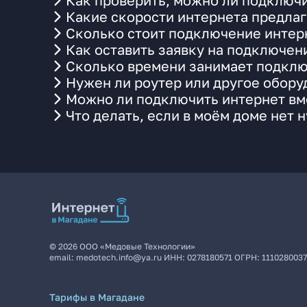
Как проверить, можно ли подключи
Какие скорости интернета предлаг
Сколько стоит подключение интерн
Как оставить заявку на подключен
Сколько времени занимает подклю
Нужен ли роутер или другое обор
Можно ли подключить интернет вме
Что делать, если в моём доме нет 
©
2026
ООО «Медовые Технологии»
email:
medotech.info@ya.ru
ИНН:
0278180571
ОГРН:
111028003
Тарифы в Магадане