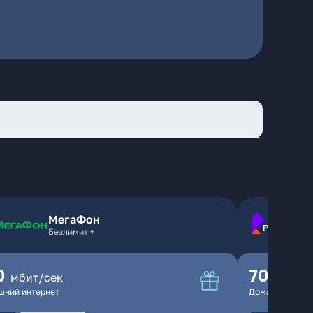
МегаФон
Безлимит +
0
70
мбит/сек
мбит/
шний интернет
Домашний инте